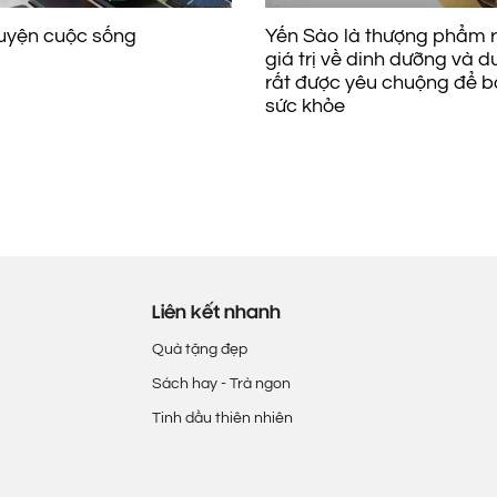
uyện cuộc sống
Yến Sào là thượng phẩm r
giá trị về dinh dưỡng và d
rất được yêu chuộng để b
sức khỏe
Liên kết nhanh
Quà tặng đẹp
Sách hay - Trà ngon
Tinh dầu thiên nhiên