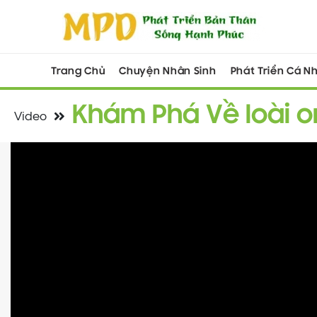
Trang Chủ
Chuyện Nhân Sinh
Phát Triển Cá N
Khám Phá Về loài o
Video