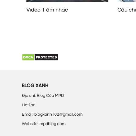
Video 1 âm nhac
Câu ch
BLOG XANH
Địa chỉ: Blog Của MPD
Hotline:
Email: blogxanh102@gmail.com
Website: mpdblog.com